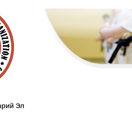
арий Эл