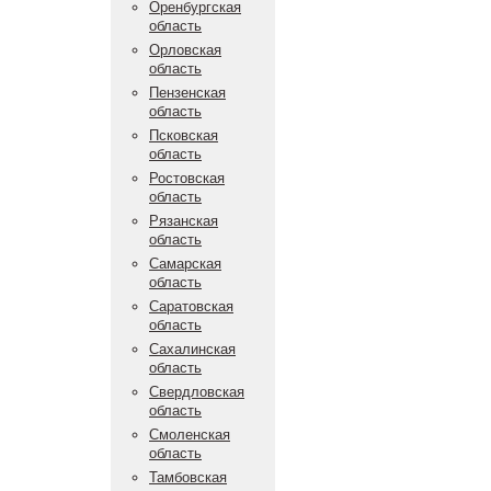
Оренбургская
область
Орловская
область
Пензенская
область
Псковская
область
Ростовская
область
Рязанская
область
Самарская
область
Саратовская
область
Сахалинская
область
Свердловская
область
Смоленская
область
Тамбовская