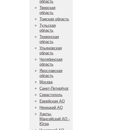
область
Тверская
область
Томская область
Тульская
область
Тюменская
область
Ульяновская
область
Челябинская
область
Ярославская
область
Москва
Санкт-Петербург
Севастополь
Еврейская АО
Ненецкий АО
Ханты-
Мансийский АО -
Югра