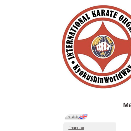
М
Главная